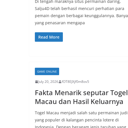
Di tengah maraknya situs permainan daring,
Salju4D telah berhasil mencuri perhatian para
pemain dengan berbagai keunggulannya. Banya
yang penasaran mengapa
Read More
GAME ONLINE
July 20, 2026
fOT8EJXjf0m8ov5
Fakta Menarik seputar Togel
Macau dan Hasil Keluarnya
Togel Macau menjadi salah satu permainan judi
yang populer di kalangan pencinta lotere di
Indonesia. Dengan beragam jenis taruhan yang