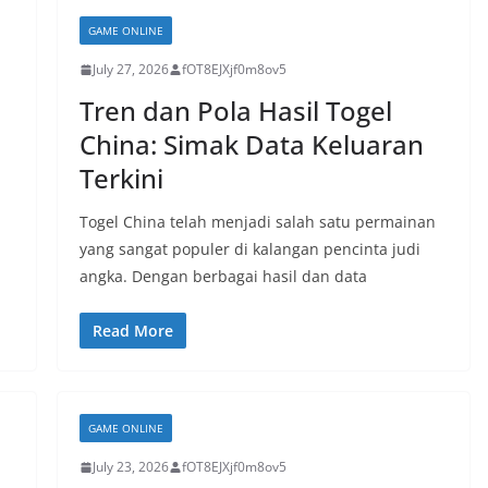
GAME ONLINE
July 27, 2026
fOT8EJXjf0m8ov5
Tren dan Pola Hasil Togel
China: Simak Data Keluaran
Terkini
Togel China telah menjadi salah satu permainan
yang sangat populer di kalangan pencinta judi
angka. Dengan berbagai hasil dan data
Read More
GAME ONLINE
July 23, 2026
fOT8EJXjf0m8ov5