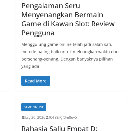
D
Pengalaman Seru
Menyenangkan Bermain
Game di Kawan Slot: Review
Pengguna
Menggulung game online telah jadi salah satu
metode paling baik untuk meluangkan waktu dan
bersenang-senang. Dengan banyaknya pilihan
yang ada
Read More
GAME ONLINE
July 20, 2026
fOT8EJXjf0m8ov5
Rahasia Salju Empat D: