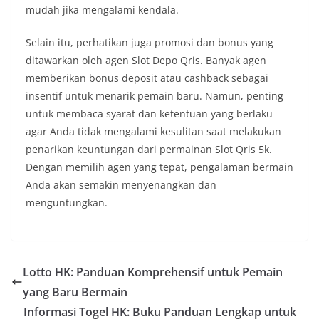
mudah jika mengalami kendala.
Selain itu, perhatikan juga promosi dan bonus yang
ditawarkan oleh agen Slot Depo Qris. Banyak agen
memberikan bonus deposit atau cashback sebagai
insentif untuk menarik pemain baru. Namun, penting
untuk membaca syarat dan ketentuan yang berlaku
agar Anda tidak mengalami kesulitan saat melakukan
penarikan keuntungan dari permainan Slot Qris 5k.
Dengan memilih agen yang tepat, pengalaman bermain
Anda akan semakin menyenangkan dan
menguntungkan.
Lotto HK: Panduan Komprehensif untuk Pemain
yang Baru Bermain
Informasi Togel HK: Buku Panduan Lengkap untuk