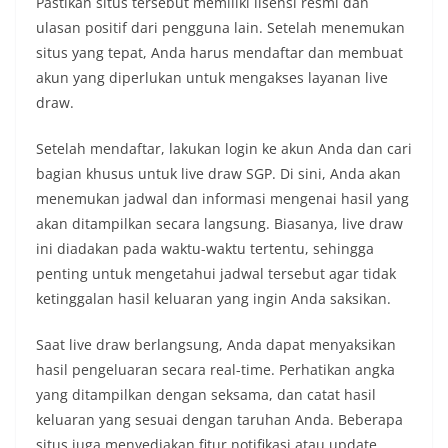
Pastikan situs tersebut memiliki lisensi resmi dan
ulasan positif dari pengguna lain. Setelah menemukan
situs yang tepat, Anda harus mendaftar dan membuat
akun yang diperlukan untuk mengakses layanan live
draw.
Setelah mendaftar, lakukan login ke akun Anda dan cari
bagian khusus untuk live draw SGP. Di sini, Anda akan
menemukan jadwal dan informasi mengenai hasil yang
akan ditampilkan secara langsung. Biasanya, live draw
ini diadakan pada waktu-waktu tertentu, sehingga
penting untuk mengetahui jadwal tersebut agar tidak
ketinggalan hasil keluaran yang ingin Anda saksikan.
Saat live draw berlangsung, Anda dapat menyaksikan
hasil pengeluaran secara real-time. Perhatikan angka
yang ditampilkan dengan seksama, dan catat hasil
keluaran yang sesuai dengan taruhan Anda. Beberapa
situs juga menyediakan fitur notifikasi atau update