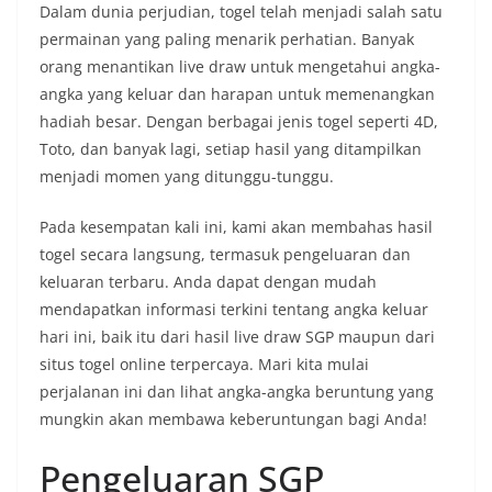
Dalam dunia perjudian, togel telah menjadi salah satu
permainan yang paling menarik perhatian. Banyak
orang menantikan live draw untuk mengetahui angka-
angka yang keluar dan harapan untuk memenangkan
hadiah besar. Dengan berbagai jenis togel seperti 4D,
Toto, dan banyak lagi, setiap hasil yang ditampilkan
menjadi momen yang ditunggu-tunggu.
Pada kesempatan kali ini, kami akan membahas hasil
togel secara langsung, termasuk pengeluaran dan
keluaran terbaru. Anda dapat dengan mudah
mendapatkan informasi terkini tentang angka keluar
hari ini, baik itu dari hasil live draw SGP maupun dari
situs togel online terpercaya. Mari kita mulai
perjalanan ini dan lihat angka-angka beruntung yang
mungkin akan membawa keberuntungan bagi Anda!
Pengeluaran SGP