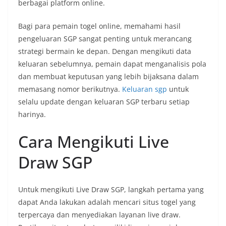
berbagai platform online.
Bagi para pemain togel online, memahami hasil
pengeluaran SGP sangat penting untuk merancang
strategi bermain ke depan. Dengan mengikuti data
keluaran sebelumnya, pemain dapat menganalisis pola
dan membuat keputusan yang lebih bijaksana dalam
memasang nomor berikutnya.
Keluaran sgp
untuk
selalu update dengan keluaran SGP terbaru setiap
harinya.
Cara Mengikuti Live
Draw SGP
Untuk mengikuti Live Draw SGP, langkah pertama yang
dapat Anda lakukan adalah mencari situs togel yang
terpercaya dan menyediakan layanan live draw.