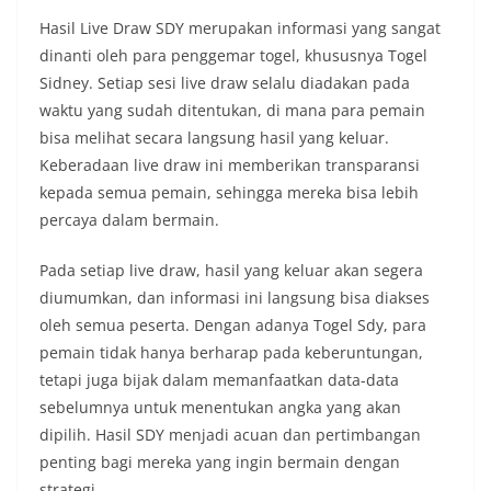
Hasil Live Draw SDY merupakan informasi yang sangat
dinanti oleh para penggemar togel, khususnya Togel
Sidney. Setiap sesi live draw selalu diadakan pada
waktu yang sudah ditentukan, di mana para pemain
bisa melihat secara langsung hasil yang keluar.
Keberadaan live draw ini memberikan transparansi
kepada semua pemain, sehingga mereka bisa lebih
percaya dalam bermain.
Pada setiap live draw, hasil yang keluar akan segera
diumumkan, dan informasi ini langsung bisa diakses
oleh semua peserta. Dengan adanya Togel Sdy, para
pemain tidak hanya berharap pada keberuntungan,
tetapi juga bijak dalam memanfaatkan data-data
sebelumnya untuk menentukan angka yang akan
dipilih. Hasil SDY menjadi acuan dan pertimbangan
penting bagi mereka yang ingin bermain dengan
strategi.