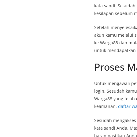
kata sandi. Sesudah
kesilapan sebelum m
Setelah menyelesaik
akun kamu melalui s
ke Warga88 dan mula
untuk mendapatkan
Proses M
Untuk mengawali pet
login. Sesudah kamu
Warga88 yang telah 
keamanan.
daftar w
Sesudah mengakses 
kata sandi Anda. Ma
harap pastikan And