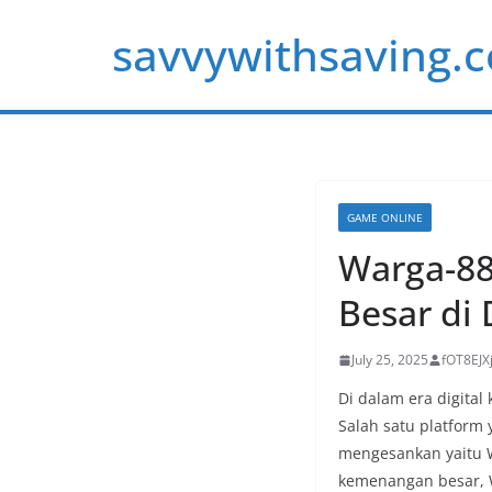
Skip
savvywithsaving.
to
content
GAME ONLINE
Warga-88
Besar di 
July 25, 2025
fOT8EJX
Di dalam era digital
Salah satu platform
mengesankan yaitu 
kemenangan besar, W