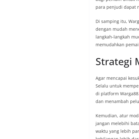
para penjudi dapat 
Di samping itu, Wa
dengan mudah mener
langkah-langkah mud
memudahkan pemain 
Strategi
Agar mencapai kesuks
Selalu untuk mempela
di platform Warga88
dan menambah pelu
Kemudian, atur moda
jangan melebihi bat
waktu yang lebih pa
kehilangan lebih da