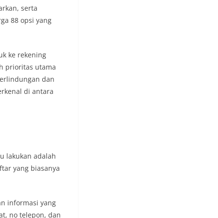
rkan, serta
ga 88 opsi yang
uk ke rekening
 prioritas utama
perlindungan dan
rkenal di antara
mu lakukan adalah
ftar yang biasanya
n informasi yang
t, no telepon, dan