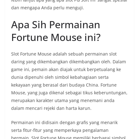
dan mengapa Anda perlu menguji.
Apa Sih Permainan
Fortune Mouse ini?
Slot Fortune Mouse adalah sebuah permainan slot
daring yang dikembangkan dikembangkan oleh. Dalam
game ini, pemain akan diajak untuk berpetualang ke
dunia dipenuhi oleh simbol kebahagiaan serta
kekayaan yang berasal dari budaya China. Fortune
Mouse, yang juga dikenal sebagai tikus keberuntungan,
merupakan karakter utama yang menemani anda
dalam mencari rejeki dan harta karun.
Permainan ini didisain dengan grafis yang menarik
serta fitur-fitur yang memperkaya pengalaman
bermain. Slot Fortune Mouse memiliki berbagai simbol,