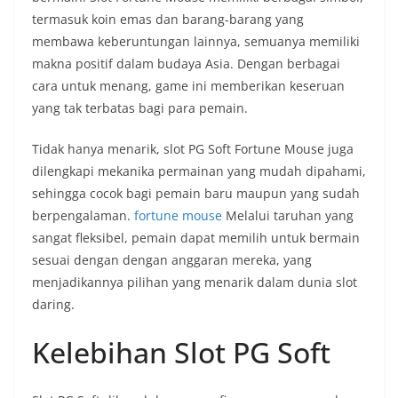
termasuk koin emas dan barang-barang yang
membawa keberuntungan lainnya, semuanya memiliki
makna positif dalam budaya Asia. Dengan berbagai
cara untuk menang, game ini memberikan keseruan
yang tak terbatas bagi para pemain.
Tidak hanya menarik, slot PG Soft Fortune Mouse juga
dilengkapi mekanika permainan yang mudah dipahami,
sehingga cocok bagi pemain baru maupun yang sudah
berpengalaman.
fortune mouse
Melalui taruhan yang
sangat fleksibel, pemain dapat memilih untuk bermain
sesuai dengan dengan anggaran mereka, yang
menjadikannya pilihan yang menarik dalam dunia slot
daring.
Kelebihan Slot PG Soft