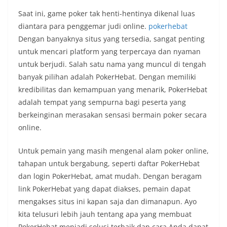
Saat ini, game poker tak henti-hentinya dikenal luas
diantara para penggemar judi online.
pokerhebat
Dengan banyaknya situs yang tersedia, sangat penting
untuk mencari platform yang terpercaya dan nyaman
untuk berjudi. Salah satu nama yang muncul di tengah
banyak pilihan adalah PokerHebat. Dengan memiliki
kredibilitas dan kemampuan yang menarik, PokerHebat
adalah tempat yang sempurna bagi peserta yang
berkeinginan merasakan sensasi bermain poker secara
online.
Untuk pemain yang masih mengenal alam poker online,
tahapan untuk bergabung, seperti daftar PokerHebat
dan login PokerHebat, amat mudah. Dengan beragam
link PokerHebat yang dapat diakses, pemain dapat
mengakses situs ini kapan saja dan dimanapun. Ayo
kita telusuri lebih jauh tentang apa yang membuat
PokerHebat menjadi solusi terbaik dan cara Anda dapat