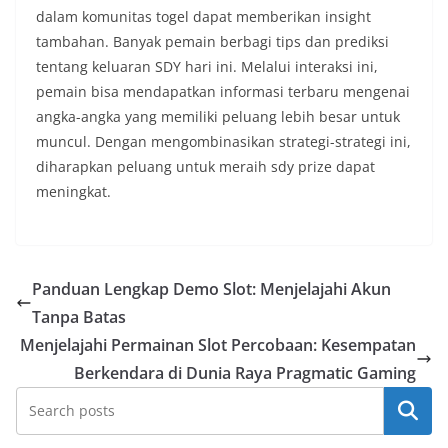
dalam komunitas togel dapat memberikan insight
tambahan. Banyak pemain berbagi tips dan prediksi
tentang keluaran SDY hari ini. Melalui interaksi ini,
pemain bisa mendapatkan informasi terbaru mengenai
angka-angka yang memiliki peluang lebih besar untuk
muncul. Dengan mengombinasikan strategi-strategi ini,
diharapkan peluang untuk meraih sdy prize dapat
meningkat.
Panduan Lengkap Demo Slot: Menjelajahi Akun
Tanpa Batas
Menjelajahi Permainan Slot Percobaan: Kesempatan
Berkendara di Dunia Raya Pragmatic Gaming
Search