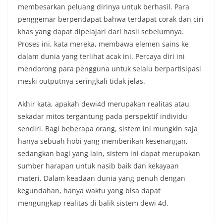
membesarkan peluang dirinya untuk berhasil. Para
penggemar berpendapat bahwa terdapat corak dan ciri
khas yang dapat dipelajari dari hasil sebelumnya.
Proses ini, kata mereka, membawa elemen sains ke
dalam dunia yang terlihat acak ini. Percaya diri ini
mendorong para pengguna untuk selalu berpartisipasi
meski outputnya seringkali tidak jelas.
Akhir kata, apakah dewi4d merupakan realitas atau
sekadar mitos tergantung pada perspektif individu
sendiri. Bagi beberapa orang, sistem ini mungkin saja
hanya sebuah hobi yang memberikan kesenangan,
sedangkan bagi yang lain, sistem ini dapat merupakan
sumber harapan untuk nasib baik dan kekayaan
materi. Dalam keadaan dunia yang penuh dengan
kegundahan, hanya waktu yang bisa dapat
mengungkap realitas di balik sistem dewi 4d.