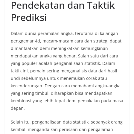
Pendekatan dan Taktik
Prediksi
Dalam dunia peramalan angka, terutama di kalangan
penggemar 4d, macam-macam cara dan strategi dapat
dimanfaatkan demi meningkatkan kemungkinan
mendapatkan angka yang benar. Salah satu dari cara
yang populer adalah penganalisaan statistik. Dalam
taktik ini, pemain sering menganalisis data dari hasil
undi sebelumnya untuk menemukan corak atau
kecenderungan. Dengan cara memahami angka-angka
yang sering timbul, diharapkan bisa mendapatkan
kombinasi yang lebih tepat demi pemakaian pada masa
depan.
Selain itu, penganalisaan data statistik, sebanyak orang
kembali mengandalkan perasaan dan pengalaman