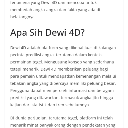
fenomena yang Dewi 4D dan mencoba untuk
membedah angka-angka dan fakta yang ada di
belakangnya.
Apa Sih Dewi 4D?
Dewi 4D adalah platform yang dikenal luas di kalangan
pecinta prediksi angka, terutama dalam konteks
permainan togel. Mengusung konsep yang sederhana
tetapi menarik, Dewi 4D memberikan peluang bagi
para pemain untuk mendapatkan kemenangan melalui
tebakan angka yang dipercaya memiliki peluang besar.
Pengguna dapat memperoleh informasi dan beragam
prediksi yang ditawarkan, termasuk angka jitu hingga
kajian dari statistik dan tren sebelumnya.
Di dunia perjudian, terutama togel, platform ini telah
menarik minat banyak orang dengan pendekatan yang