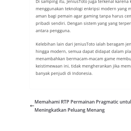
Di samping itu, JeniusToto juga terkenal karen
menggunakan teknologi enkripsi modern yang me
aman bagi pemain agar gaming tanpa harus cem
pribadi sendiri. Dengan sistem yang yang terper
antara pengguna.
Kelebihan lain dari JeniusToto ialah beragam je
hingga modern, semua dapat didapat dalam plat
menambahkan bermacam-macam game membuat p
keistimewaan ini, tidak mengherankan jika mema
banyak penjudi di Indonesia.
Memahami RTP Permainan Pragmatic untu
Meningkatkan Peluang Menang