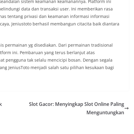
a keandalan sistem keamanan keamanannya. Platform ini
lindungi data dan transaksi user. Ini memberikan rasa
as tentang privasi dan keamanan informasi informasi
caya, Jeniustoto berhasil membangun citacita baik diantara
nis permainan yg disediakan. Dari permainan tradisional
form ini. Pembaruan yang terus berlanjut atas
engguna tak selalu mencicipi bosan. Dengan segala
ng JeniusToto menjadi salah satu pilihan kesukaan bagi
k
Slot Gacor: Menyingkap Slot Online Paling
Menguntungkan