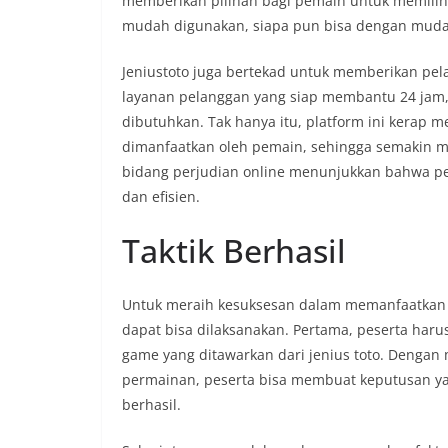
memberikan pilihan bagi pemain untuk memilih
mudah digunakan, siapa pun bisa dengan mud
Jeniustoto juga bertekad untuk memberikan pel
layanan pelanggan yang siap membantu 24 jam
dibutuhkan. Tak hanya itu, platform ini kerap 
dimanfaatkan oleh pemain, sehingga semakin men
bidang perjudian online menunjukkan bahwa pe
dan efisien.
Taktik Berhasil
Untuk meraih kesuksesan dalam memanfaatkan je
dapat bisa dilaksanakan. Pertama, peserta har
game yang ditawarkan dari jenius toto. Denga
permainan, peserta bisa membuat keputusan yan
berhasil.