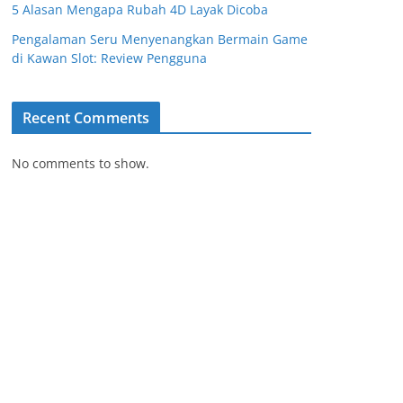
5 Alasan Mengapa Rubah 4D Layak Dicoba
Pengalaman Seru Menyenangkan Bermain Game
di Kawan Slot: Review Pengguna
Recent Comments
No comments to show.