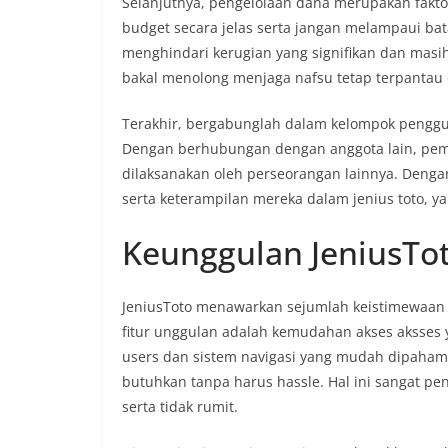
Selanjutnya, pengelolaan dana merupakan fakto
budget secara jelas serta jangan melampaui bat
menghindari kerugian yang signifikan dan masi
bakal menolong menjaga nafsu tetap terpanta
Terakhir, bergabunglah dalam kelompok penggu
Dengan berhubungan dengan anggota lain, pemain
dilaksanakan oleh perseorangan lainnya. Deng
serta keterampilan mereka dalam jenius toto
Keunggulan JeniusTo
JeniusToto menawarkan sejumlah keistimewaan
fitur unggulan adalah kemudahan akses aksses y
users dan sistem navigasi yang mudah dipahami
butuhkan tanpa harus hassle. Hal ini sangat 
serta tidak rumit.