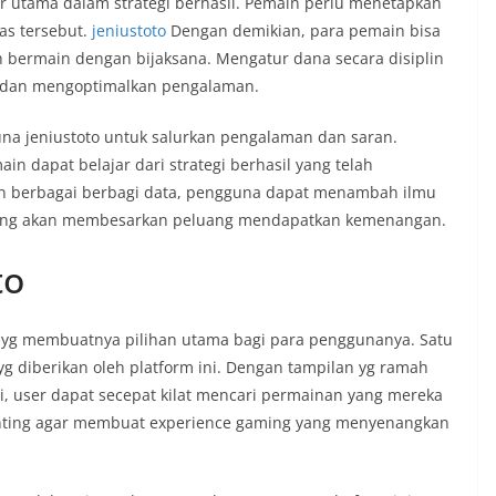
r utama dalam strategi berhasil. Pemain perlu menetapkan
as tersebut.
jeniustoto
Dengan demikian, para pemain bisa
h bermain dengan bijaksana. Mengatur dana secara disiplin
u dan mengoptimalkan pengalaman.
na jeniustoto untuk salurkan pengalaman dan saran.
 dapat belajar dari strategi berhasil yang telah
an berbagai berbagi data, pengguna dapat menambah ilmu
, yang akan membesarkan peluang mendapatkan kemenangan.
to
 yg membuatnya pilihan utama bagi para penggunanya. Satu
g diberikan oleh platform ini. Dengan tampilan yg ramah
, user dapat secepat kilat mencari permainan yang mereka
penting agar membuat experience gaming yang menyenangkan