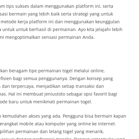
am tips sukses dalam menggunakan platform ini, serta
i bermain yang lebih baik serta strategi yang untuk
tode kerja platform ini dan menggunakan keunggulan
tuk untuk berhasil di permainan. Ayo kita jelajahi lebih
mi mengoptimalkan sensasi permainan Anda.
an beragam tipe permainan togel melalui online,
efisien bagi semua penggunanya. Dengan konsep yang
s dan terpercaya, menjadikan setiap transaksi dan
as. Hal ini membuat jeniustoto sebagai opsi favorit bagi
tode baru untuk menikmati permainan togel.
lah kemudahan akses yang ada. Pengguna bisa bermain kapan
angkat mobile atau komputer yang online ke internet.
 pilihan permainan dan lelang togel yang menarik,