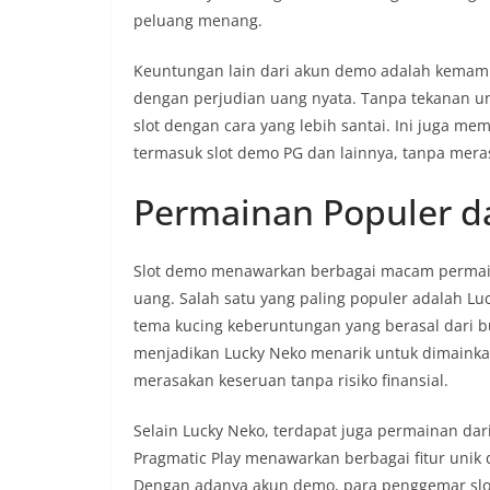
peluang menang.
Keuntungan lain dari akun demo adalah kemamp
dengan perjudian uang nyata. Tanpa tekanan 
slot dengan cara yang lebih santai. Ini juga 
termasuk slot demo PG dan lainnya, tanpa meras
Permainan Populer d
Slot demo menawarkan berbagai macam permain
uang. Salah satu yang paling populer adalah Lu
tema kucing keberuntungan yang berasal dari b
menjadikan Lucky Neko menarik untuk dimaink
merasakan keseruan tanpa risiko finansial.
Selain Lucky Neko, terdapat juga permainan dari
Pragmatic Play menawarkan berbagai fitur uni
Dengan adanya akun demo, para penggemar slot