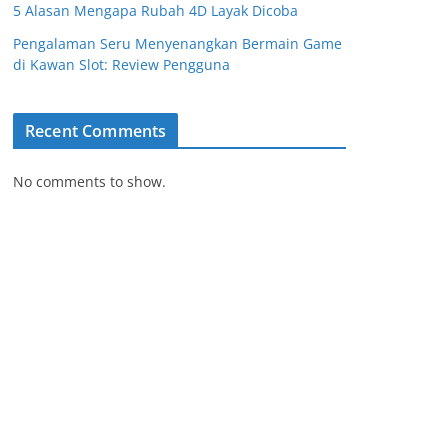
5 Alasan Mengapa Rubah 4D Layak Dicoba
Pengalaman Seru Menyenangkan Bermain Game
di Kawan Slot: Review Pengguna
Recent Comments
No comments to show.