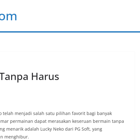
com
 Tanpa Harus
telah menjadi salah satu pilihan favorit bagi banyak
emar permainan dapat merasakan keseruan bermain tanpa
ng menarik adalah Lucky Neko dari PG Soft, yang
n menghibur.