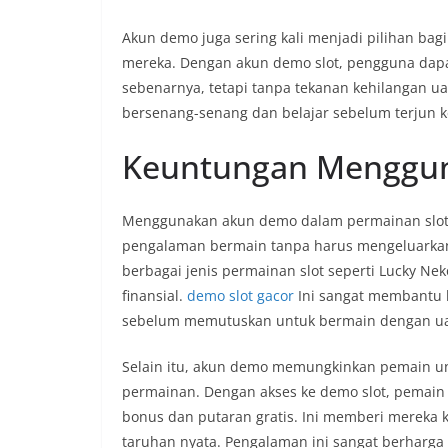
Akun demo juga sering kali menjadi pilihan bagi
mereka. Dengan akun demo slot, pengguna dapa
sebenarnya, tetapi tanpa tekanan kehilangan 
bersenang-senang dan belajar sebelum terjun k
Keuntungan Menggu
Menggunakan akun demo dalam permainan slot
pengalaman bermain tanpa harus mengeluarkan
berbagai jenis permainan slot seperti Lucky Neko
finansial.
demo slot gacor
Ini sangat membantu
sebelum memutuskan untuk bermain dengan uan
Selain itu, akun demo memungkinkan pemain un
permainan. Dengan akses ke demo slot, pemain da
bonus dan putaran gratis. Ini memberi mereka 
taruhan nyata. Pengalaman ini sangat berharg