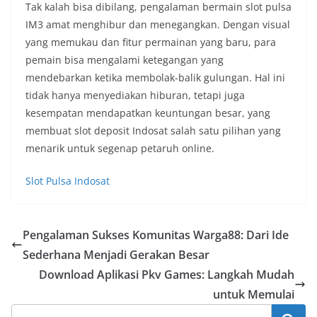
Tak kalah bisa dibilang, pengalaman bermain slot pulsa
IM3 amat menghibur dan menegangkan. Dengan visual
yang memukau dan fitur permainan yang baru, para
pemain bisa mengalami ketegangan yang
mendebarkan ketika membolak-balik gulungan. Hal ini
tidak hanya menyediakan hiburan, tetapi juga
kesempatan mendapatkan keuntungan besar, yang
membuat slot deposit Indosat salah satu pilihan yang
menarik untuk segenap petaruh online.
Slot Pulsa Indosat
Pengalaman Sukses Komunitas Warga88: Dari Ide
Sederhana Menjadi Gerakan Besar
Download Aplikasi Pkv Games: Langkah Mudah
untuk Memulai