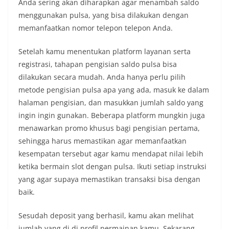
Anda sering akan diharapkan agar menambah saldo
menggunakan pulsa, yang bisa dilakukan dengan
memanfaatkan nomor telepon telepon Anda.
Setelah kamu menentukan platform layanan serta
registrasi, tahapan pengisian saldo pulsa bisa
dilakukan secara mudah. Anda hanya perlu pilih
metode pengisian pulsa apa yang ada, masuk ke dalam
halaman pengisian, dan masukkan jumlah saldo yang
ingin ingin gunakan. Beberapa platform mungkin juga
menawarkan promo khusus bagi pengisian pertama,
sehingga harus memastikan agar memanfaatkan
kesempatan tersebut agar kamu mendapat nilai lebih
ketika bermain slot dengan pulsa. Ikuti setiap instruksi
yang agar supaya memastikan transaksi bisa dengan
baik.
Sesudah deposit yang berhasil, kamu akan melihat
jumlah yang di di profil permainan kamu. Sekarang