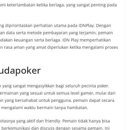
mi keterlambatan ketika berlaga, yang sangat penting pada
g diprioritaskan perhatian utama pada IDNPlay. Dengan
an data serta metode pembayaran yang terjamin, pemain
ndakan keuangan serta berlaga. IDN Play memperhatikan
 rasa aman yang amat diperlukan ketika mengalami proses
Kudapoker
ang sangat mengasyikkan bagi seluruh pecinta poker.
rmainan yang sesuai untuk semua level gamer, mulai dari
lan yang bersahabat untuk pengguna, pemain dapat secara
 mengalami waktu bermain tanpa hambatan.
asnya yang aktif dan friendly. Pemain tidak hanya bisa
 berkomunikasi dan discuss dengan sesama pemain. Ini