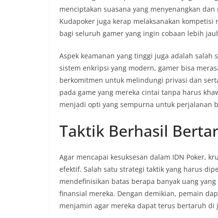
menciptakan suasana yang menyenangkan dan m
Kudapoker juga kerap melaksanakan kompetisi
bagi seluruh gamer yang ingin cobaan lebih jau
Aspek keamanan yang tinggi juga adalah salah
sistem enkripsi yang modern, gamer bisa meras
berkomitmen untuk melindungi privasi dan ser
pada game yang mereka cintai tanpa harus khaw
menjadi opti yang sempurna untuk perjalanan b
Taktik Berhasil Berta
Agar mencapai kesuksesan dalam IDN Poker, kru
efektif. Salah satu strategi taktik yang harus 
mendefinisikan batas berapa banyak uang yang 
finansial mereka. Dengan demikian, pemain dap
menjamin agar mereka dapat terus bertaruh di j