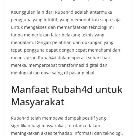
Keunggulan lain dari Rubah4d adalah antarmuka
pengguna yang intuitif, yang memudahkan siapa saja
untuk mengakses dan memanfaatkan teknologi ini
tanpa memerlukan latar belakang teknis yang
mendalam. Dengan pelatihan dan dukungan yang
tepat, pengguna dapat dengan cepat memahami dan
menerapkan Rubah4d dalam operasi sehari-hari
mereka, mempercepat transformasi digital dan
meningkatkan daya saing di pasar global.
Manfaat Rubah4d untuk
Masyarakat
Rubah4d telah membawa dampak positif yang
signifikan bagi masyarakat, terutama dalam
meningkatkan akses terhadap informasi dan teknologi.