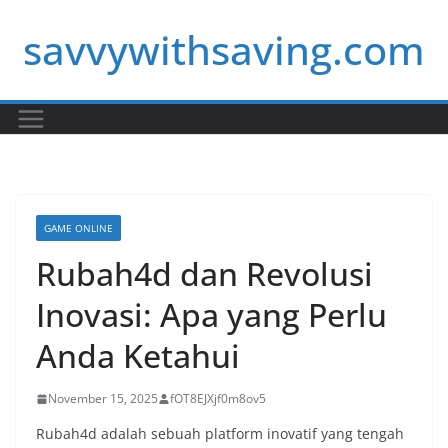
Skip
savvywithsaving.com
to
content
GAME ONLINE
Rubah4d dan Revolusi
Inovasi: Apa yang Perlu
Anda Ketahui
November 15, 2025
fOT8EJXjf0m8ov5
Rubah4d adalah sebuah platform inovatif yang tengah