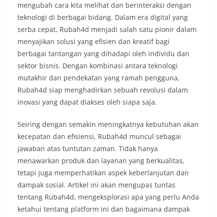
mengubah cara kita melihat dan berinteraksi dengan
teknologi di berbagai bidang. Dalam era digital yang
serba cepat, Rubah4d menjadi salah satu pionir dalam
menyajikan solusi yang efisien dan kreatif bagi
berbagai tantangan yang dihadapi oleh individu dan
sektor bisnis. Dengan kombinasi antara teknologi
mutakhir dan pendekatan yang ramah pengguna,
Rubah4d siap menghadirkan sebuah revolusi dalam
inovasi yang dapat diakses oleh siapa saja.
Seiring dengan semakin meningkatnya kebutuhan akan
kecepatan dan efisiensi, Rubah4d muncul sebagai
jawaban atas tuntutan zaman. Tidak hanya
menawarkan produk dan layanan yang berkualitas,
tetapi juga memperhatikan aspek keberlanjutan dan
dampak sosial. Artikel ini akan mengupas tuntas
tentang Rubah4d, mengeksplorasi apa yang perlu Anda
ketahui tentang platform ini dan bagaimana dampak