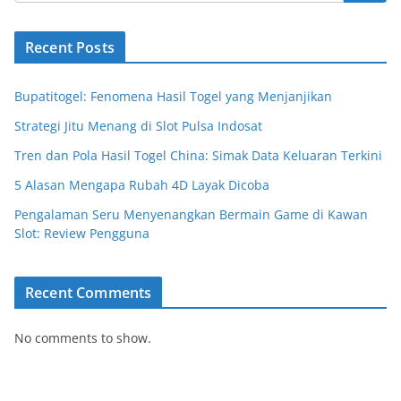
Recent Posts
Bupatitogel: Fenomena Hasil Togel yang Menjanjikan
Strategi Jitu Menang di Slot Pulsa Indosat
Tren dan Pola Hasil Togel China: Simak Data Keluaran Terkini
5 Alasan Mengapa Rubah 4D Layak Dicoba
Pengalaman Seru Menyenangkan Bermain Game di Kawan
Slot: Review Pengguna
Recent Comments
No comments to show.