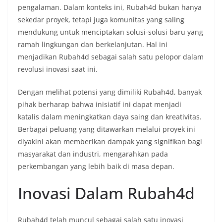
pengalaman. Dalam konteks ini, Rubah4d bukan hanya
sekedar proyek, tetapi juga komunitas yang saling
mendukung untuk menciptakan solusi-solusi baru yang
ramah lingkungan dan berkelanjutan. Hal ini
menjadikan Rubah4d sebagai salah satu pelopor dalam
revolusi inovasi saat ini.
Dengan melihat potensi yang dimiliki Rubah4d, banyak
pihak berharap bahwa inisiatif ini dapat menjadi
katalis dalam meningkatkan daya saing dan kreativitas.
Berbagai peluang yang ditawarkan melalui proyek ini
diyakini akan memberikan dampak yang signifikan bagi
masyarakat dan industri, mengarahkan pada
perkembangan yang lebih baik di masa depan.
Inovasi Dalam Rubah4d
Rubah4d telah muncul sebagai salah satu inovasi