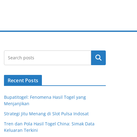
Search
Recent Posts
Bupatitogel: Fenomena Hasil Togel yang
Menjanjikan
Strategi Jitu Menang di Slot Pulsa Indosat
Tren dan Pola Hasil Togel China: Simak Data
Keluaran Terkini