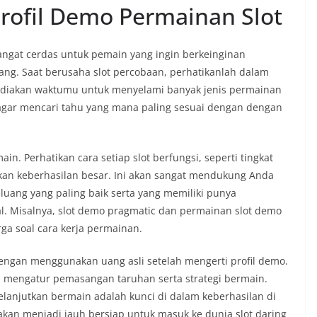
rofil Demo Permainan Slot
ngat cerdas untuk pemain yang ingin berkeinginan
ng. Saat berusaha slot percobaan, perhatikanlah dalam
Sediakan waktumu untuk menyelami banyak jenis permainan
ic agar mencari tahu yang mana paling sesuai dengan dengan
n. Perhatikan cara setiap slot berfungsi, seperti tingkat
an keberhasilan besar. Ini akan sangat mendukung Anda
luang yang paling baik serta yang memiliki punya
 Misalnya, slot demo pragmatic dan permainan slot demo
a soal cara kerja permainan.
engan menggunakan uang asli setelah mengerti profil demo.
 mengatur pemasangan taruhan serta strategi bermain.
anjutkan bermain adalah kunci di dalam keberhasilan di
 akan menjadi jauh bersiap untuk masuk ke dunia slot daring