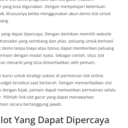
 yang bisa digunakan. Dengan mempelajari ketentuan
ik, khususnya ketika menggunakan akun demo slot untuk
uang.
ne yang dapat dipercaya. Dengan demikian memilih website
transaksi yang seimbang dan jelas, peluang untuk berhasil
t demo tanpa biaya atau bonus dapat memberikan peluang
ain dengan modal nyata. Sebagai contoh, situs slot
an menarik yang bisa dimanfaatkan oleh pemain.
 kunci untuk strategi sukses di permainan slot online.
budget tersebut saat bertaruh. Dengan memanfaatkan slot
n dengan bijak, pemain dapat memastikan permainan selalu
 Pilihlah link slot gacor yang dapat menawarkan
main secara bertanggung jawab.
ot Yang Dapat Dipercaya