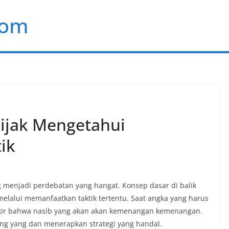
com
Bijak Mengetahui
ik
g menjadi perdebatan yang hangat. Konsep dasar di balik
melalui memanfaatkan taktik tertentu. Saat angka yang harus
pikir bahwa nasib yang akan akan kemenangan kemenangan.
ng yang dan menerapkan strategi yang handal.