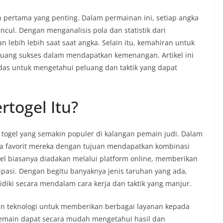
 pertama yang penting. Dalam permainan ini, setiap angka
ncul. Dengan menganalisis pola dan statistik dari
lebih lebih saat saat angka. Selain itu, kemahiran untuk
luang sukses dalam mendapatkan kemenangan. Artikel ini
das untuk mengetahui peluang dan taktik yang dapat
togel Itu?
 togel yang semakin populer di kalangan pemain judi. Dalam
a favorit mereka dengan tujuan mendapatkan kombinasi
l biasanya diadakan melalui platform online, memberikan
ipasi. Dengan begitu banyaknya jenis taruhan yang ada,
diki secara mendalam cara kerja dan taktik yang manjur.
 teknologi untuk memberikan berbagai layanan kepada
pemain dapat secara mudah mengetahui hasil dan