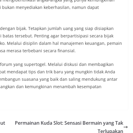
 ini bukan menyediakan keberhasilan, namun dapat
 dengan bijak. Tetapkan jumlah uang yang siap disiapkan
batas tersebut. Penting agar berpartisipasi secara bijak
siko. Melalui disiplin dalam hal manajemen keuangan, pemain
a merasa terbebani secara finansial.
forum yang supertogel. Melalui diskusi dan membagikan
at mendapat tips dan trik baru yang mungkin tidak Anda
membangun suasana yang baik dan saling mendukung antar
yenangkan dan kemungkinan menambah kesempatan
put
Permainan Kuda Slot: Sensasi Bermain yang Tak
Terlupakan