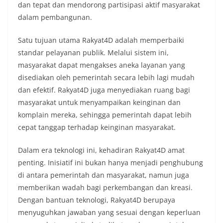
dan tepat dan mendorong partisipasi aktif masyarakat
dalam pembangunan.
Satu tujuan utama Rakyat4D adalah memperbaiki
standar pelayanan publik. Melalui sistem ini,
masyarakat dapat mengakses aneka layanan yang
disediakan oleh pemerintah secara lebih lagi mudah
dan efektif. Rakyat4D juga menyediakan ruang bagi
masyarakat untuk menyampaikan keinginan dan
komplain mereka, sehingga pemerintah dapat lebih
cepat tanggap terhadap keinginan masyarakat.
Dalam era teknologi ini, kehadiran Rakyat4D amat
penting. Inisiatif ini bukan hanya menjadi penghubung
di antara pemerintah dan masyarakat, namun juga
memberikan wadah bagi perkembangan dan kreasi.
Dengan bantuan teknologi, Rakyat4D berupaya
menyuguhkan jawaban yang sesuai dengan keperluan