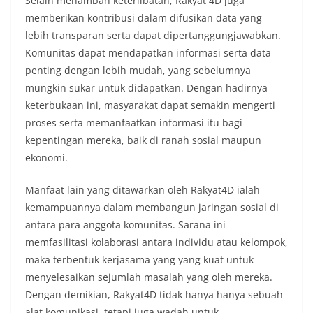
Selain menambah keterlibatan, Rakyat 4D juga
memberikan kontribusi dalam difusikan data yang
lebih transparan serta dapat dipertanggungjawabkan.
Komunitas dapat mendapatkan informasi serta data
penting dengan lebih mudah, yang sebelumnya
mungkin sukar untuk didapatkan. Dengan hadirnya
keterbukaan ini, masyarakat dapat semakin mengerti
proses serta memanfaatkan informasi itu bagi
kepentingan mereka, baik di ranah sosial maupun
ekonomi.
Manfaat lain yang ditawarkan oleh Rakyat4D ialah
kemampuannya dalam membangun jaringan sosial di
antara para anggota komunitas. Sarana ini
memfasilitasi kolaborasi antara individu atau kelompok,
maka terbentuk kerjasama yang yang kuat untuk
menyelesaikan sejumlah masalah yang oleh mereka.
Dengan demikian, Rakyat4D tidak hanya hanya sebuah
alat komunikasi, tetapi juga wadah untuk