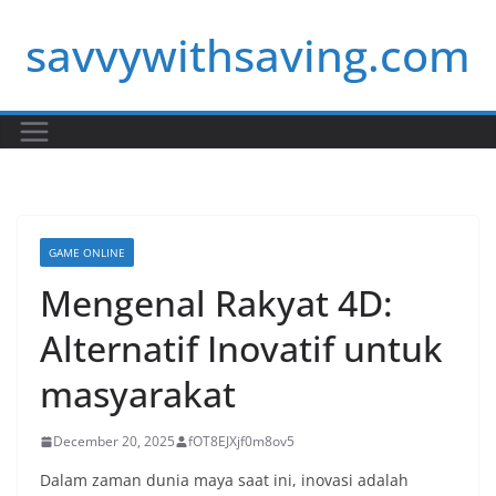
Skip
savvywithsaving.com
to
content
GAME ONLINE
Mengenal Rakyat 4D:
Alternatif Inovatif untuk
masyarakat
December 20, 2025
fOT8EJXjf0m8ov5
Dalam zaman dunia maya saat ini, inovasi adalah