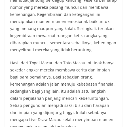
membuat jantung berdegup kencang. Peserta berharap
nomor yang mereka pasang muncul dan membawa
kemenangan. Kegembiraan dan ketegangan ini
menciptakan momen-momen emosional, baik untuk
yang menang maupun yang kalah. Seringkali, teriakan
kegembiraan mewarnai ruangan ketika angka yang
diharapkan muncul, sementara sebaliknya, keheningan
menyelimuti mereka yang tidak beruntung.
Hasil dari Togel Macau dan Toto Macau ini tidak hanya
sekedar angka; mereka membawa cerita dan impian
bagi para pemainnya. Bagi sebagian orang,
kemenangan adalah jalan menuju kebebasan finansial,
sedangkan bagi yang lain, itu adalah satu langkah
dalam perjalanan panjang mencari keberuntungan.
Setiap pengundian menjadi saksi bisu dari harapan
dan impian yang dijunjung tinggi. Inilah sebabnya
mengapa Live Draw Macau selalu menyimpan momen
menegangkan yang tak terlupakan.