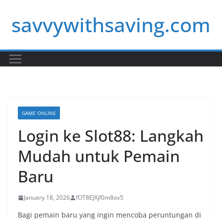
Skip
savvywithsaving.com
to
content
GAME ONLINE
Login ke Slot88: Langkah
Mudah untuk Pemain
Baru
January 18, 2026
fOT8EJXjf0m8ov5
Bagi pemain baru yang ingin mencoba peruntungan di