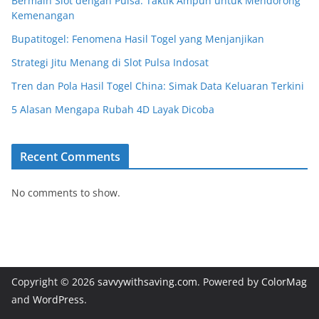
Bermain Slot dengan Pulsa: Taktik Ampuh untuk Mendorong
Kemenangan
Bupatitogel: Fenomena Hasil Togel yang Menjanjikan
Strategi Jitu Menang di Slot Pulsa Indosat
Tren dan Pola Hasil Togel China: Simak Data Keluaran Terkini
5 Alasan Mengapa Rubah 4D Layak Dicoba
Recent Comments
No comments to show.
Copyright © 2026
savvywithsaving.com
. Powered by
ColorMag
and
WordPress
.