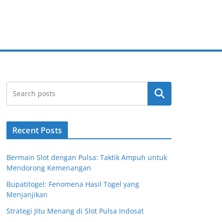
Search
Recent Posts
Bermain Slot dengan Pulsa: Taktik Ampuh untuk
Mendorong Kemenangan
Bupatitogel: Fenomena Hasil Togel yang
Menjanjikan
Strategi Jitu Menang di Slot Pulsa Indosat