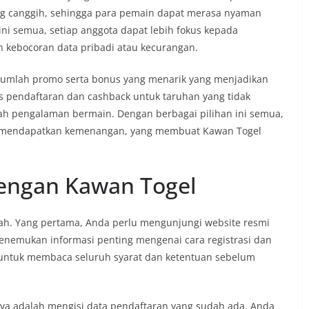
ang canggih, sehingga para pemain dapat merasa nyaman
ni semua, setiap anggota dapat lebih fokus kepada
kebocoran data pribadi atau kecurangan.
jumlah promo serta bonus yang menarik yang menjadikan
pendaftaran dan cashback untuk taruhan yang tidak
h pengalaman bermain. Dengan berbagai pilihan ini semua,
 mendapatkan kemenangan, yang membuat Kawan Togel
engan Kawan Togel
h. Yang pertama, Anda perlu mengunjungi website resmi
menemukan informasi penting mengenai cara registrasi dan
a untuk membaca seluruh syarat dan ketentuan sebelum
nya adalah mengisi data pendaftaran yang sudah ada. Anda