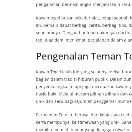
pengalaman bermain angka menjadi lebih seru 
Kawan togel bukan sekadar alat, tetapi sebuah k
ini, pemain dapat berbagi cerita, berbagi tips
sebelumnya. Dengan bantuan dukungan dari kaw
tapi juga demi menikmati perjalanan dalam alam
Pengenalan Teman T
Kawan Togel ialah ide yang sejatinya dekat h
bagian dalam tradisi hiburan publik. Dalam du
penyedia angka, tetapi juga merupakan kawan 
nasib baik. Melalui macam pilihan pilihan dan
unik dan seru bagi sejumlah penggemar numbe
Permainan Toto itu berasal dari kebiasaan tra
serta mempunyai keistimewaan yang unik. Sah
memilih memilih nomor yang dianggap diyakini 