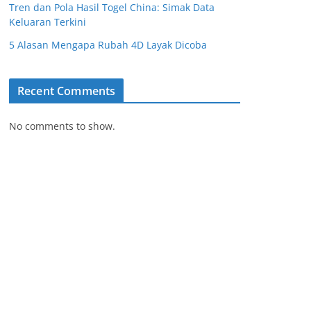
Tren dan Pola Hasil Togel China: Simak Data
Keluaran Terkini
5 Alasan Mengapa Rubah 4D Layak Dicoba
Recent Comments
No comments to show.