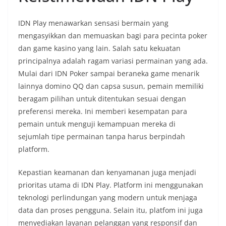
IDN Play menawarkan sensasi bermain yang
mengasyikkan dan memuaskan bagi para pecinta poker
dan game kasino yang lain. Salah satu kekuatan
principalnya adalah ragam variasi permainan yang ada.
Mulai dari IDN Poker sampai beraneka game menarik
lainnya domino QQ dan capsa susun, pemain memiliki
beragam pilihan untuk ditentukan sesuai dengan
preferensi mereka. Ini memberi kesempatan para
pemain untuk menguji kemampuan mereka di
sejumlah tipe permainan tanpa harus berpindah
platform.
Kepastian keamanan dan kenyamanan juga menjadi
prioritas utama di IDN Play. Platform ini menggunakan
teknologi perlindungan yang modern untuk menjaga
data dan proses pengguna. Selain itu, platfom ini juga
menyediakan layanan pelanggan yang responsif dan