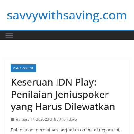
Skip
savvywithsaving.com
to
content
GAME ONLINE
Keseruan IDN Play:
Penilaian Jeniuspoker
yang Harus Dilewatkan
February 17, 2026
fOT8EJXjf0m8ov5
Dalam alam permainan perjudian online di negara ini,