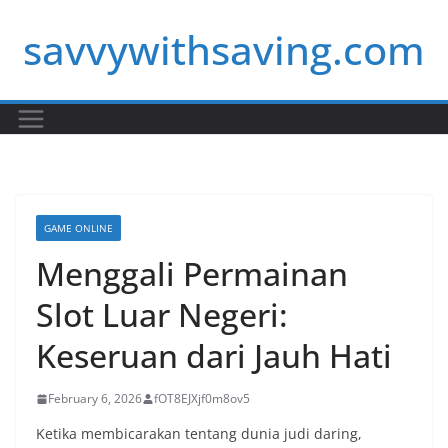
Skip
savvywithsaving.com
to
content
GAME ONLINE
Menggali Permainan
Slot Luar Negeri:
Keseruan dari Jauh Hati
February 6, 2026
fOT8EJXjf0m8ov5
Ketika membicarakan tentang dunia judi daring,