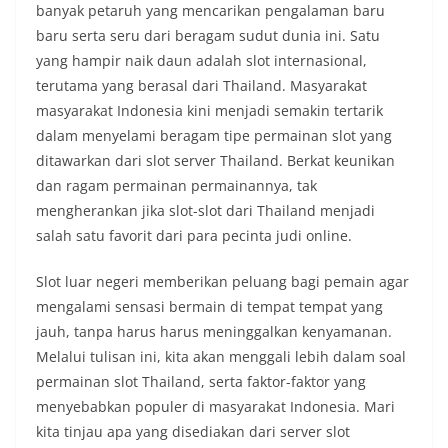
banyak petaruh yang mencarikan pengalaman baru
baru serta seru dari beragam sudut dunia ini. Satu
yang hampir naik daun adalah slot internasional,
terutama yang berasal dari Thailand. Masyarakat
masyarakat Indonesia kini menjadi semakin tertarik
dalam menyelami beragam tipe permainan slot yang
ditawarkan dari slot server Thailand. Berkat keunikan
dan ragam permainan permainannya, tak
mengherankan jika slot-slot dari Thailand menjadi
salah satu favorit dari para pecinta judi online.
Slot luar negeri memberikan peluang bagi pemain agar
mengalami sensasi bermain di tempat tempat yang
jauh, tanpa harus harus meninggalkan kenyamanan.
Melalui tulisan ini, kita akan menggali lebih dalam soal
permainan slot Thailand, serta faktor-faktor yang
menyebabkan populer di masyarakat Indonesia. Mari
kita tinjau apa yang disediakan dari server slot