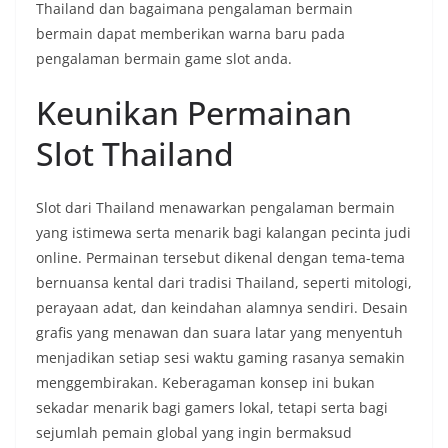
Thailand dan bagaimana pengalaman bermain
bermain dapat memberikan warna baru pada
pengalaman bermain game slot anda.
Keunikan Permainan
Slot Thailand
Slot dari Thailand menawarkan pengalaman bermain
yang istimewa serta menarik bagi kalangan pecinta judi
online. Permainan tersebut dikenal dengan tema-tema
bernuansa kental dari tradisi Thailand, seperti mitologi,
perayaan adat, dan keindahan alamnya sendiri. Desain
grafis yang menawan dan suara latar yang menyentuh
menjadikan setiap sesi waktu gaming rasanya semakin
menggembirakan. Keberagaman konsep ini bukan
sekadar menarik bagi gamers lokal, tetapi serta bagi
sejumlah pemain global yang ingin bermaksud