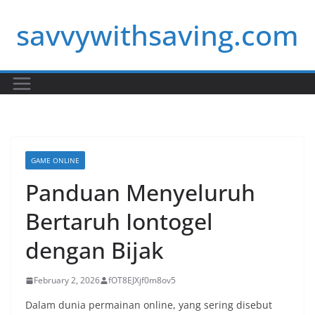
Skip
savvywithsaving.com
to
content
GAME ONLINE
Panduan Menyeluruh
Bertaruh Iontogel
dengan Bijak
February 2, 2026
fOT8EJXjf0m8ov5
Dalam dunia permainan online, yang sering disebut