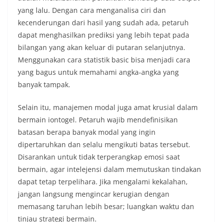
yang lalu. Dengan cara menganalisa ciri dan
kecenderungan dari hasil yang sudah ada, petaruh
dapat menghasilkan prediksi yang lebih tepat pada
bilangan yang akan keluar di putaran selanjutnya.
Menggunakan cara statistik basic bisa menjadi cara
yang bagus untuk memahami angka-angka yang
banyak tampak.
Selain itu, manajemen modal juga amat krusial dalam
bermain iontogel. Petaruh wajib mendefinisikan
batasan berapa banyak modal yang ingin
dipertaruhkan dan selalu mengikuti batas tersebut.
Disarankan untuk tidak terperangkap emosi saat
bermain, agar intelejensi dalam memutuskan tindakan
dapat tetap terpelihara. Jika mengalami kekalahan,
jangan langsung mengincar kerugian dengan
memasang taruhan lebih besar; luangkan waktu dan
tinjau strategi bermain.