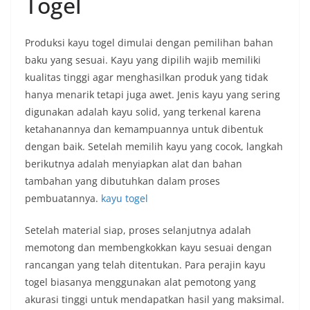
Togel
Produksi kayu togel dimulai dengan pemilihan bahan
baku yang sesuai. Kayu yang dipilih wajib memiliki
kualitas tinggi agar menghasilkan produk yang tidak
hanya menarik tetapi juga awet. Jenis kayu yang sering
digunakan adalah kayu solid, yang terkenal karena
ketahanannya dan kemampuannya untuk dibentuk
dengan baik. Setelah memilih kayu yang cocok, langkah
berikutnya adalah menyiapkan alat dan bahan
tambahan yang dibutuhkan dalam proses
pembuatannya.
kayu togel
Setelah material siap, proses selanjutnya adalah
memotong dan membengkokkan kayu sesuai dengan
rancangan yang telah ditentukan. Para perajin kayu
togel biasanya menggunakan alat pemotong yang
akurasi tinggi untuk mendapatkan hasil yang maksimal.