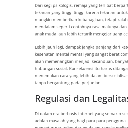
Dari segi psikologis, remaja yang terlibat berp
tekanan yang tinggi tinggi karena tekanan un
mungkin memberikan kebahagiaan, tetapi kalah
mendalam seperti contohnya rasa malunya dan 
anak muda jauh lebih tertarik mengejar uang c
Lebih jauh lagi, dampak jangka panjang dari ke
kesehatan mental mental yang sangat berat con
akan memenangkan menjadi kecanduan, banyak 
hubungan sosial. Konsekuensi itu harus ditanga
menemukan cara yang lebih dalam bersosialisas
tanpa bergantung pada perjudian.
Regulasi dan Legalita
Di dalam era berbasis internet yang semakin 
adalah masalah yang bagi para para pengguna,
mengatur perjudian daring dalam rangka melin