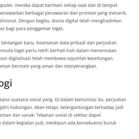
uter, mereka dapat bermain setiap saat dan di tempat
a menawarkan berbagai penawaran dan promosi yang menarik,
isional. Dengan begitu, dunia digital telah menghadirkan
s bagi para penggemar togel.
a tantangan baru. Keamanan data pribadi dan perjudian
Pemuda togel perlu lebih berhati-hati dalam menentukan
kipun digitalisasi telah membawa sejumlah keuntungan,
galaman bermain yang aman dan menyenangkan.
ogi
sana suasana sosial yang. Di dalam komunitas itu, perjudian
jalin hubungan. Akan tetapi, ketergantungan terhadap judi
man dan sanak. Tekanan sosial di sekitar dapat
 dalam kegiatan judi, meskipun ada konsekuensi buruk