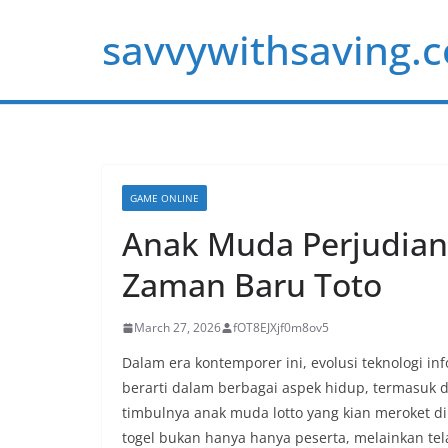
Skip
savvywithsaving.
to
content
GAME ONLINE
Anak Muda Perjudian 
Zaman Baru Toto
March 27, 2026
fOT8EJXjf0m8ov5
Dalam era kontemporer ini, evolusi teknologi i
berarti dalam berbagai aspek hidup, termasuk 
timbulnya anak muda lotto yang kian meroket d
togel bukan hanya hanya peserta, melainkan te