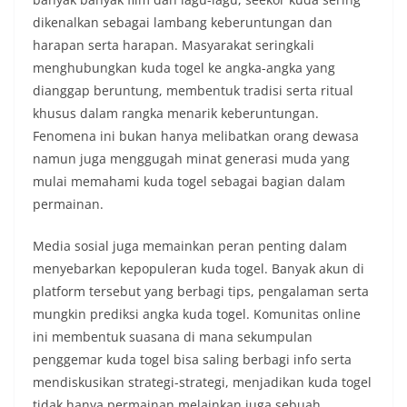
dikenalkan sebagai lambang keberuntungan dan
harapan serta harapan. Masyarakat seringkali
menghubungkan kuda togel ke angka-angka yang
dianggap beruntung, membentuk tradisi serta ritual
khusus dalam rangka menarik keberuntungan.
Fenomena ini bukan hanya melibatkan orang dewasa
namun juga menggugah minat generasi muda yang
mulai memahami kuda togel sebagai bagian dalam
permainan.
Media sosial juga memainkan peran penting dalam
menyebarkan kepopuleran kuda togel. Banyak akun di
platform tersebut yang berbagi tips, pengalaman serta
mungkin prediksi angka kuda togel. Komunitas online
ini membentuk suasana di mana sekumpulan
penggemar kuda togel bisa saling berbagi info serta
mendiskusikan strategi-strategi, menjadikan kuda togel
tidak hanya permainan melainkan juga sebuah