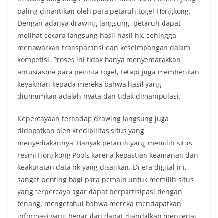
paling dinantikan oleh para petaruh togel Hongkong.
Dengan adanya drawing langsung, petaruh dapat
melihat secara langsung hasil hasil hk, sehingga
menawarkan transparansi dan keseimbangan dalam
kompetisi. Proses ini tidak hanya menyemarakkan
antusiasme para pecinta togel, tetapi juga memberikan
keyakinan kepada mereka bahwa hasil yang
diumumkan adalah nyata dan tidak dimanipulasi.
Kepercayaan terhadap drawing langsung juga
didapatkan oleh kredibilitas situs yang
menyediakannya. Banyak petaruh yang memilih situs
resmi Hongkong Pools karena kepastian keamanan dan
keakuratan data hk yang disajikan. Di era digital ini,
sangat penting bagi para pemain untuk memilih situs
yang terpercaya agar dapat berpartisipasi dengan
tenang, mengetahui bahwa mereka mendapatkan
informasi yang benar dan dapat diandalkan mengenai