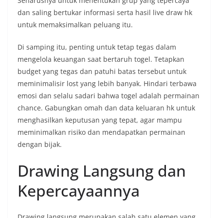
Seharusnya untuk menentukan grup yang tepercaya
dan saling bertukar informasi serta hasil live draw hk
untuk memaksimalkan peluang itu.
Di samping itu, penting untuk tetap tegas dalam
mengelola keuangan saat bertaruh togel. Tetapkan
budget yang tegas dan patuhi batas tersebut untuk
meminimalisir lost yang lebih banyak. Hindari terbawa
emosi dan selalu sadari bahwa togel adalah permainan
chance. Gabungkan omah dan data keluaran hk untuk
menghasilkan keputusan yang tepat, agar mampu
meminimalkan risiko dan mendapatkan permainan
dengan bijak.
Drawing Langsung dan
Kepercayaannya
Drawing langsung merupakan salah satu elemen yang