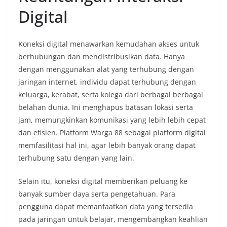
Digital
Koneksi digital menawarkan kemudahan akses untuk
berhubungan dan mendistribusikan data. Hanya
dengan menggunakan alat yang terhubung dengan
jaringan internet, individu dapat terhubung dengan
keluarga, kerabat, serta kolega dari berbagai berbagai
belahan dunia. Ini menghapus batasan lokasi serta
jam, memungkinkan komunikasi yang lebih lebih cepat
dan efisien. Platform Warga 88 sebagai platform digital
memfasilitasi hal ini, agar lebih banyak orang dapat
terhubung satu dengan yang lain.
Selain itu, koneksi digital memberikan peluang ke
banyak sumber daya serta pengetahuan. Para
pengguna dapat memanfaatkan data yang tersedia
pada jaringan untuk belajar, mengembangkan keahlian