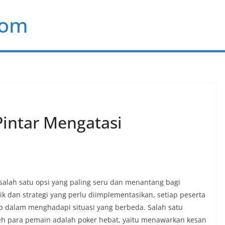
com
Pintar Mengatasi
salah satu opsi yang paling seru dan menantang bagi
 dan strategi yang perlu diimplementasikan, setiap peserta
p dalam menghadapi situasi yang berbeda. Salah satu
leh para pemain adalah poker hebat, yaitu menawarkan kesan