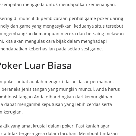
n kesempatan menggoda untuk mendapatkan kemenangan.
 sering di muncul di pembicaraan perihal game poker daring
friendly dan game yang mengasyikkan, keduanya situs tersebut
r mengembangkan kemampuan mereka dan bersaing melawan
 ini, kita akan mengulas cara bijak dalam menghadapi
 mendapatkan keberhasilan pada setiap sesi game.
oker Luar Biasa
n poker hebat adalah mengerti dasar-dasar permainan.
 beraneka jenis tangan yang mungkin muncul. Anda harus
mbinasi tangan Anda dibandingkan dari kemungkinan
a dapat mengambil keputusan yang lebih cerdas serta
n kerugian.
aktik yang amat krusial dalam poker. Pastikanlah agar
erta tidak tergesa-gesa dalam taruhan. Membuat tindakan