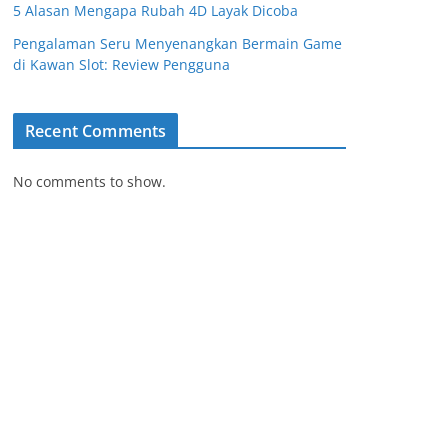
5 Alasan Mengapa Rubah 4D Layak Dicoba
Pengalaman Seru Menyenangkan Bermain Game
di Kawan Slot: Review Pengguna
Recent Comments
No comments to show.