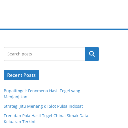
Search
Recent Posts
Bupatitogel: Fenomena Hasil Togel yang
Menjanjikan
Strategi Jitu Menang di Slot Pulsa Indosat
Tren dan Pola Hasil Togel China: Simak Data
Keluaran Terkini