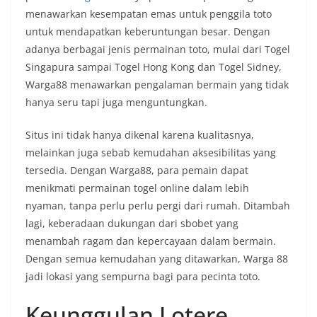
menawarkan kesempatan emas untuk penggila toto
untuk mendapatkan keberuntungan besar. Dengan
adanya berbagai jenis permainan toto, mulai dari Togel
Singapura sampai Togel Hong Kong dan Togel Sidney,
Warga88 menawarkan pengalaman bermain yang tidak
hanya seru tapi juga menguntungkan.
Situs ini tidak hanya dikenal karena kualitasnya,
melainkan juga sebab kemudahan aksesibilitas yang
tersedia. Dengan Warga88, para pemain dapat
menikmati permainan togel online dalam lebih
nyaman, tanpa perlu perlu pergi dari rumah. Ditambah
lagi, keberadaan dukungan dari sbobet yang
menambah ragam dan kepercayaan dalam bermain.
Dengan semua kemudahan yang ditawarkan, Warga 88
jadi lokasi yang sempurna bagi para pecinta toto.
Keunggulan Lotere