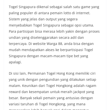
Togel Singapura dikenal sebagai salah satu game yang
paling populer di antara pemain lotto di internet.
Sistem yang jelas dan output yang segera
menyebabkan Togel Singapura sebagai opsi utama.
Para partisipan bisa merasa lebih yakin dengan proses
undian yang diselenggarakan secara adil dan
terpercaya. Di website Warga 88, anda bisa dengan
mudah mendapatkan akses ke berpartisipasi Togel
Singapura dengan macam-macam tipe bet yang
apalagi.
Di sisi lain, Permainan Togel Hong Kong memiliki ciri
yang unik dengan pengundian yang dilakukan setiap
malam. Keunikan dari Togel Hongkong adalah ragam
reward dan kesempatan untuk meraih jackpot yang
besar. Banyak sekali pemain yang antusias dengan
variasi taruhan di Togel Hongkong, yang mana