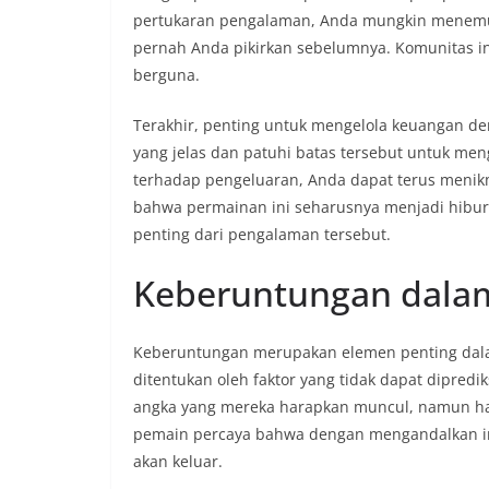
pertukaran pengalaman, Anda mungkin menemu
pernah Anda pikirkan sebelumnya. Komunitas ini 
berguna.
Terakhir, penting untuk mengelola keuangan d
yang jelas dan patuhi batas tersebut untuk men
terhadap pengeluaran, Anda dapat terus menikma
bahwa permainan ini seharusnya menjadi hibur
penting dari pengalaman tersebut.
Keberuntungan dala
Keberuntungan merupakan elemen penting dalam
ditentukan oleh faktor yang tidak dapat dipred
angka yang mereka harapkan muncul, namun ha
pemain percaya bahwa dengan mengandalkan in
akan keluar.