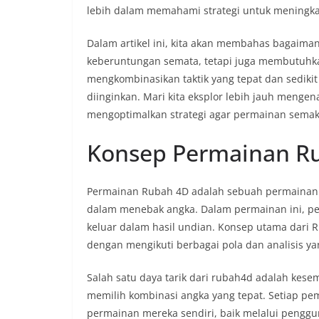
lebih dalam memahami strategi untuk meningk
Dalam artikel ini, kita akan membahas bagaim
keberuntungan semata, tetapi juga membutuhk
mengkombinasikan taktik yang tepat dan sediki
diinginkan. Mari kita eksplor lebih jauh menge
mengoptimalkan strategi agar permainan sem
Konsep Permainan R
Permainan Rubah 4D adalah sebuah permainan 
dalam menebak angka. Dalam permainan ini, pe
keluar dalam hasil undian. Konsep utama dari
dengan mengikuti berbagai pola dan analisis y
Salah satu daya tarik dari rubah4d adalah ke
memilih kombinasi angka yang tepat. Setiap pe
permainan mereka sendiri, baik melalui penggun