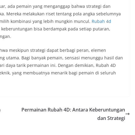
ar, ada pemain yang menganggap bahwa strategi dan
ka. Mereka melakukan riset tentang pola angka sebelumnya
milih kombinasi yang lebih mungkin muncul.
Rubah 4d
ab keberuntungan bisa berdampak pada setiap putaran,
ngan.
wa meskipun strategi dapat berbagi peran, elemen
ang utama. Bagi banyak pemain, sensasi menunggu hasil dan
ri daya tarik permainan ini. Dengan demikian, Rubah 4D
eknik, yang membuatnya menarik bagi pemain di seluruh
n
Permainan Rubah 4D: Antara Keberuntungan
dan Strategi