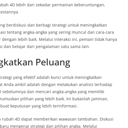
ubah 4D lebih dari sekadar permainan keberuntungan,
testannya.
ing berdiskusi dan berbagi strategi untuk meningkatkan
asi tentang angka-angka yang sering muncul dan cara-cara
dengan lebih baik. Melalui interaksi ini, pemain tidak hanya
i dan belajar dari pengalaman satu sama lain.
ngkatkan Peluang
tegi yang efektif adalah kunci untuk meningkatkan
at Anda ambil adalah dengan melakukan analisis terhadap
il sebelumnya dan mencari angka-angka yang memiliki
umuskan pilihan yang lebih baik. Ini bukanlah jaminan,
buat keputusan yang lebih terinformasi.
in rubah 4D dapat memberikan wawasan tambahan. Diskusi
aru mengenai strategi dan pilihan angka. Melalui