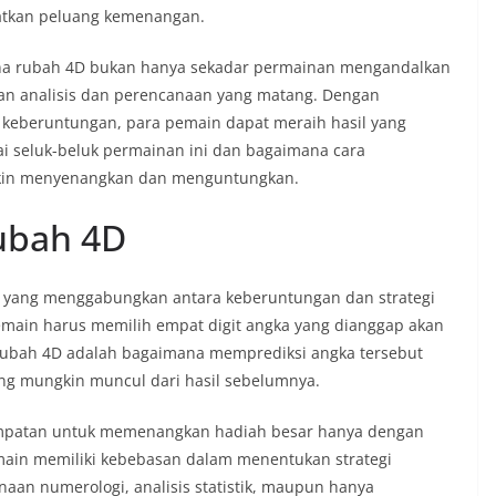
atkan peluang kemenangan.
ana rubah 4D bukan hanya sekadar permainan mengandalkan
an analisis dan perencanaan yang matang. Dengan
t keberuntungan, para pemain dapat meraih hasil yang
nai seluk-beluk permainan ini dan bagaimana cara
akin menyenangkan dan menguntungkan.
ubah 4D
yang menggabungkan antara keberuntungan dan strategi
main harus memilih empat digit angka yang dianggap akan
 Rubah 4D adalah bagaimana memprediksi angka tersebut
ang mungkin muncul dari hasil sebelumnya.
sempatan untuk memenangkan hadiah besar hanya dengan
main memiliki kebebasan dalam menentukan strategi
aan numerologi, analisis statistik, maupun hanya