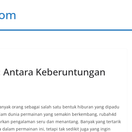
com
 Antara Keberuntungan
nyak orang sebagai salah satu bentuk hiburan yang dipadu
alam dunia permainan yang semakin berkembang, rubah4d
warkan pengalaman seru dan menantang. Banyak yang tertarik
lam permainan ini, tetapi tak sedikit juga yang ingin