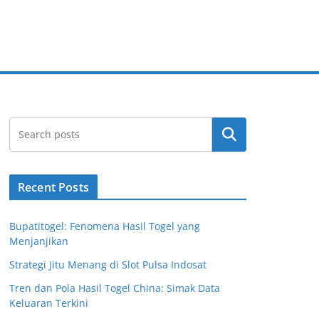
Search
Recent Posts
Bupatitogel: Fenomena Hasil Togel yang
Menjanjikan
Strategi Jitu Menang di Slot Pulsa Indosat
Tren dan Pola Hasil Togel China: Simak Data
Keluaran Terkini